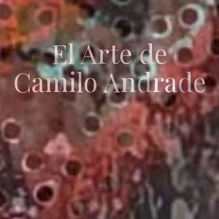
El Arte de
Camilo Andrade